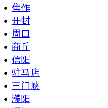
焦作
开封
周口
商丘
信阳
驻马店
三门峡
濮阳