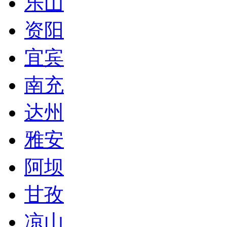
乐山
资阳
宜宾
南充
达州
雅安
阿坝
甘孜
凉山