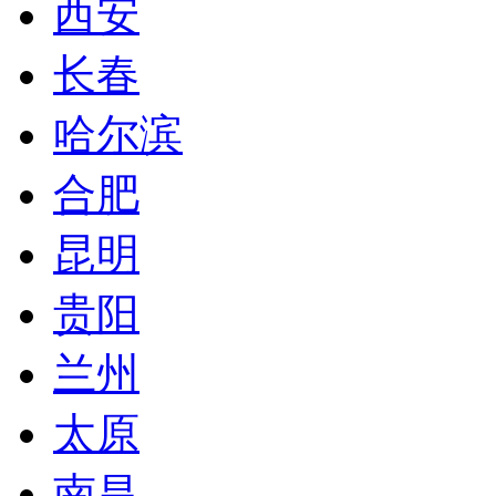
西安
长春
哈尔滨
合肥
昆明
贵阳
兰州
太原
南昌