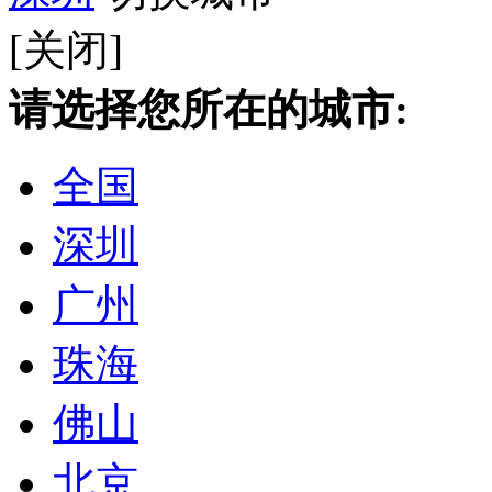
[关闭]
请选择您所在的城市:
全国
深圳
广州
珠海
佛山
北京