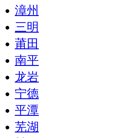
漳州
三明
莆田
南平
龙岩
宁德
平潭
芜湖