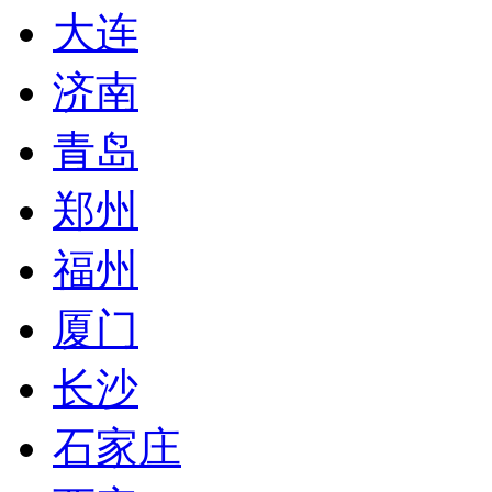
大连
济南
青岛
郑州
福州
厦门
长沙
石家庄