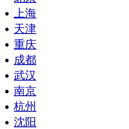
上海
天津
重庆
成都
武汉
南京
杭州
沈阳