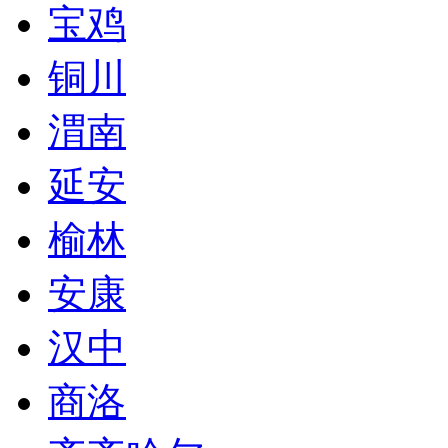
宝鸡
铜川
渭南
延安
榆林
安康
汉中
商洛