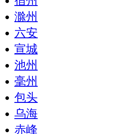
宿州
滁州
六安
宣城
池州
毫州
包头
乌海
赤峰