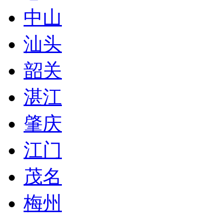
中山
汕头
韶关
湛江
肇庆
江门
茂名
梅州