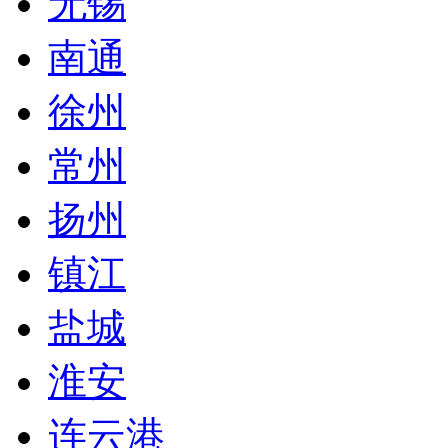
无锡
南通
徐州
常州
扬州
镇江
盐城
淮安
连云港