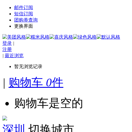
邮件订阅
短信订阅
团购券查询
更换界面
登录
|
注册
|
最近浏览
暂无浏览记录
|
购物车
0
件
购物车是空的
深圳
切换城市