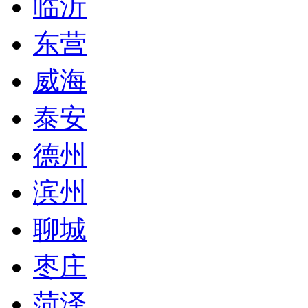
临沂
东营
威海
泰安
德州
滨州
聊城
枣庄
菏泽