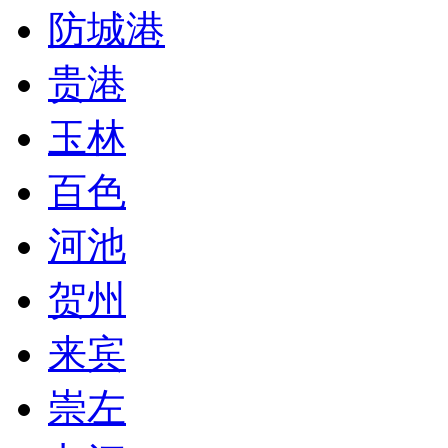
防城港
贵港
玉林
百色
河池
贺州
来宾
崇左