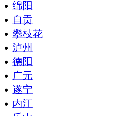
绵阳
自贡
攀枝花
泸州
德阳
广元
遂宁
内江