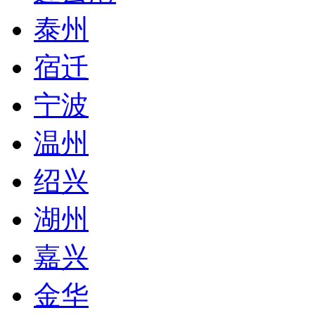
泰州
宿迁
宁波
温州
绍兴
湖州
嘉兴
金华